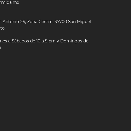
rmida.mx
 Antonio 26, Zona Centro, 37700 San Miguel
to.
unes a Sábados de 10 a 5 pm y Domingos de
m