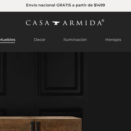
Envío nacional GRATIS a partir de $1499
Muebles
Decor
Iluminación
Herrajes