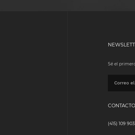
NEWSLET
Sé el primer
CONTACT
(415) 109 90