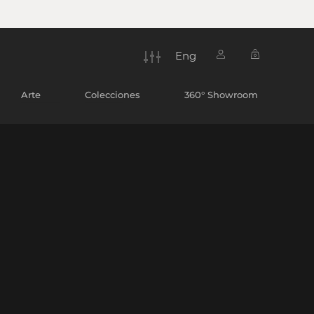
Eng
0
Arte
Colecciones
360° Showroom