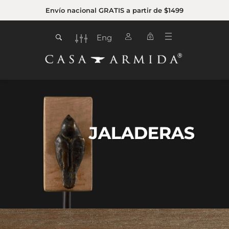
Envío nacional GRATIS a partir de $1499
Eng
0
JALADERAS